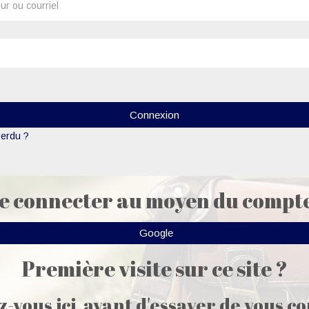
Connexion
erdu ?
e connecter au moyen du compte
Google
Première visite sur ce site ?
z-vous ici, avant d'essayer de vous c