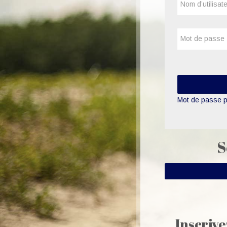
Mot de passe
Mot de passe p
S
Inscrive