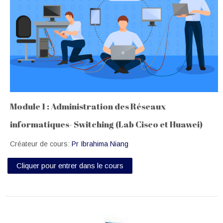
Site Web
Français ‎(fr)‎
Module 1 : Administration des Réseaux
informatiques- Switching (Lab Cisco et Huawei)
Créateur de cours:
Pr Ibrahima Niang
Cliquer pour entrer dans le cours