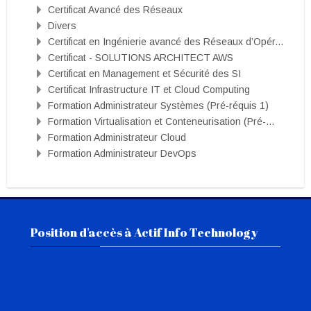
Certificat Avancé des Réseaux
Divers
Certificat en Ingénierie avancé des Réseaux d’Opér...
Certificat - SOLUTIONS ARCHITECT AWS
Certificat en Management et Sécurité des SI
Certificat Infrastructure IT et Cloud Computing
Formation Administrateur Systèmes (Pré-réquis 1)
Formation Virtualisation et Conteneurisation (Pré-...
Formation Administrateur Cloud
Formation Administrateur DevOps
Passer Position d'accès à Actif Info Technology
Position d'accès à Actif Info Technology