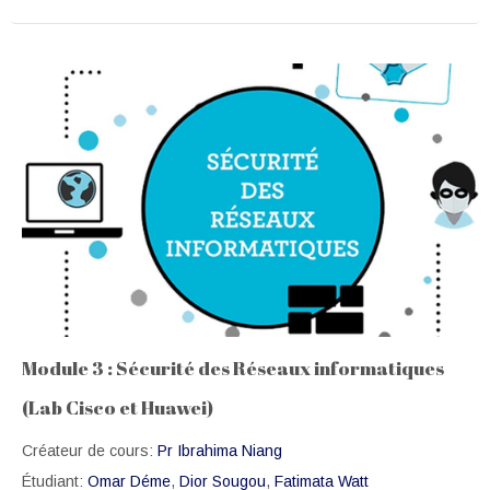
Module 3 : Sécurité des Réseaux informatiques
(Lab Cisco et Huawei)
Créateur de cours:
Pr Ibrahima Niang
Étudiant:
Omar Déme
,
Dior Sougou
,
Fatimata Watt