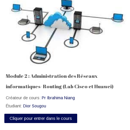
Module 2 : Administration des Réseaux
informatiques- Routing (Lab Cisco et Huawei)
Créateur de cours:
Pr Ibrahima Niang
Étudiant:
Dior Sougou
Cliquer pour entrer dans le cours