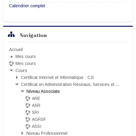
Calendrier complet
Passer Navigation
Navigation
Accueil
Mes cours
Mes cours
Cours
Certificat Internet et Informatique - C2i
Certificat en Administration Réseaux, Services et ...
Niveau Associate
ARE
ASR
SRI
AGRSF
ASSI
Niveau Professionnel