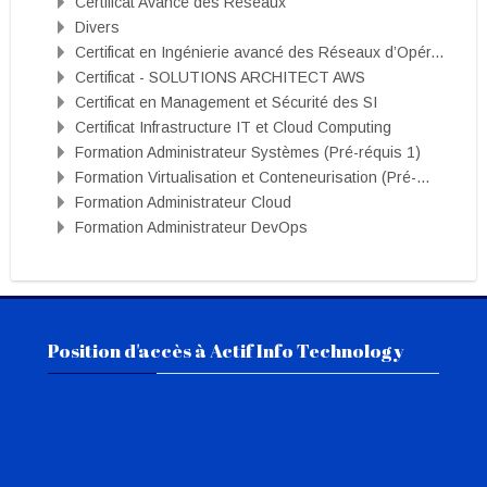
Certificat Avancé des Réseaux
Divers
Certificat en Ingénierie avancé des Réseaux d’Opér...
Certificat - SOLUTIONS ARCHITECT AWS
Certificat en Management et Sécurité des SI
Certificat Infrastructure IT et Cloud Computing
Formation Administrateur Systèmes (Pré-réquis 1)
Formation Virtualisation et Conteneurisation (Pré-...
Formation Administrateur Cloud
Formation Administrateur DevOps
Passer Position d'accès à Actif Info Technology
Position d'accès à Actif Info Technology