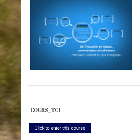
COURS_TC1
Click to enter this course