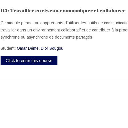
D5 : Travailler en réseau,communiquer et collaborer
Ce module permet aux apprenants d’utiliser les outils de communicati
travailler dans un environnement collaboratif et de contribuer à la prod
synchrone ou asynchrone de documents partagés.
Student:
Omar Déme
,
Dior Sougou
Click to enter this course