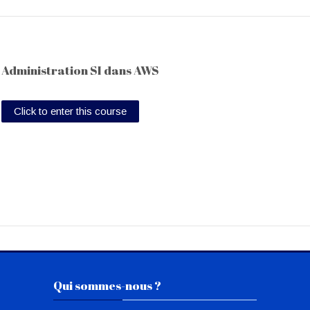
Administration SI dans AWS
Click to enter this course
Skip Qui sommes-nous ?
Qui sommes-nous ?