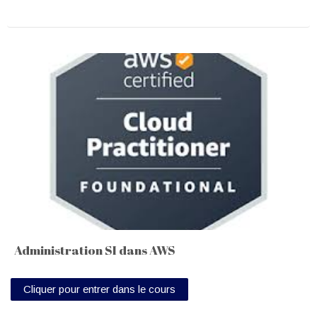
Administration SI dans AWS
Cliquer pour entrer dans le cours