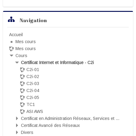
Passer Navigation
Navigation
Accueil
Mes cours
Mes cours
Cours
Certificat Internet et Informatique - C2i
C2i-01
C2i-02
C2i-03
C2i-04
C2i-05
TC1
ASI AWS
Certificat en Administration Réseaux, Services et ...
Certificat Avancé des Réseaux
Divers