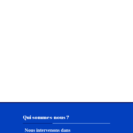
Passer Qui sommes-nous ?
Qui sommes-nous ?
Nous intervenons dans