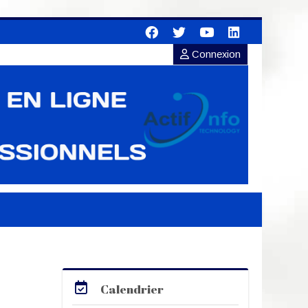
Connexion
Passer Calendrier
Calendrier