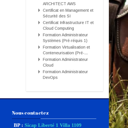
ARCHITECT AWS
Certificat en Management et
Sécurité des SI
Certificat Infrastructure IT et
Cloud Computing
Formation Administrateur
Systèmes (Pré-réquis 1)
Formation Virtualisation et
Conteneurisation (Pré-...
Formation Administrateur
Cloud
Formation Administrateur
DevOps
Passer Nous contactez
Nous contactez
BP :
Sicap Liberté 1 Villa 1109