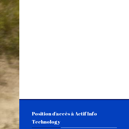
Passer Position d'accès à Actif Info Technology
Position d'accès à Actif Info
Technology