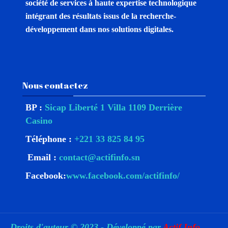
société de services à haute expertise technologique
intégrant des résultats issus de la recherche-
développement dans nos solutions digitales.
Passer Nous contactez
Nous contactez
BP :
Sicap Liberté 1 Villa 1109 Derrière
Casino
Téléphone :
+221 33 825 84 95
Email :
contact@actifinfo.sn
Facebook:
www.facebook.com/actifinfo/
Droits d'auteur © 2023 - Développé par
Actif Info